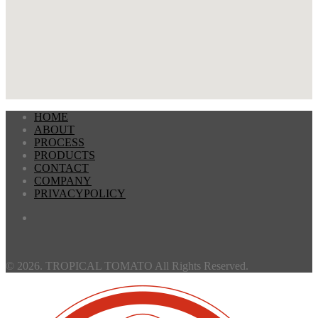
HOME
ABOUT
PROCESS
PRODUCTS
CONTACT
COMPANY
PRIVACYPOLICY
© 2026. TROPICAL TOMATO All Rights Reserved.